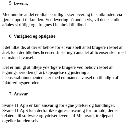
Levering
Medmindre andet er aftalt skriftligt, sker levering til slutkunden via
fjernsupport til kunden. Ved levering på anden vis, vil dette skulle
aftales skriftligt og afregnes i henhold til tilbud.
Varighed og opsigelse
I det tilfælde, at der er behov for et variabelt antal brugere i løbet af
året, kan der tilkøbes licenser. Justering i antallet af licenser sker med
en måneds varsel.
Det er muligt at tilføje yderligere brugere ved behov i løbet af
tegningsperioden (1 år). Opsigelse og justering af
licenser/abonnementer sker med en måneds varsel op til udløb af
faktureringsperioden.
Ansvar
Svane IT ApS er kun ansvarlig for egne ydelser og handlinger.
Svane IT ApS kan derfor ikke gøres ansvarlig for forhold, der er
relateret til software og ydelser leveret af Microsoft, tredjepart
og/eller kunden selv.