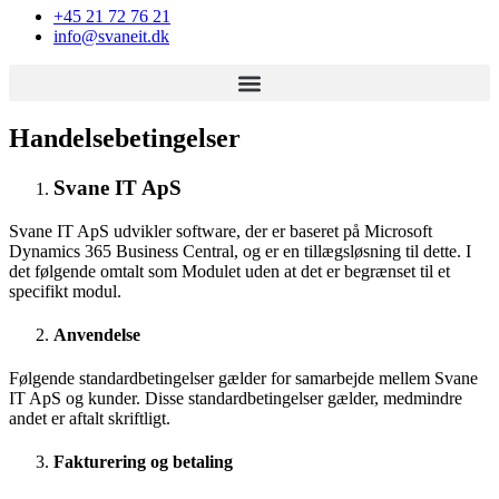
+45 21 72 76 21
info@svaneit.dk
Handelsebetingelser
Svane IT ApS
Svane IT ApS udvikler software, der er baseret på Microsoft
Dynamics 365 Business Central, og er en tillægsløsning til dette. I
det følgende omtalt som Modulet uden at det er begrænset til et
specifikt modul.
Anvendelse
Følgende standardbetingelser gælder for samarbejde mellem Svane
IT ApS og kunder. Disse standardbetingelser gælder, medmindre
andet er aftalt skriftligt.
Fakturering og betaling