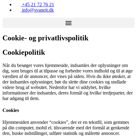
+45 21 72 76 21
info@svaneit.dk
Cookie- og privatlivspolitik
Cookiepolitik
Når du besøger vores hjemmeside, indsamles der oplysninger om
dig, som bruges til at tilpasse og forbedre vores indhold og til at øge
værdien af de annoncer, der vises på siden. Hvis du ikke ønsker, at
der indsamles oplysninger, bør du slette dine cookies og undlade
videre brug af websitet. Nedenfor har vi uddybet, hvilke
informationer der indsamles, deres formål og hvilke tredjeparter, der
har adgang til dem.
Cookies
Hjemmesiden anvender “cookies”, der er en tekstfil, som gemmes
på din computer, mobil el. tilsvarende med det formål at genkende
den, huske indstillinger, udføre statistik og målrette annoncer.