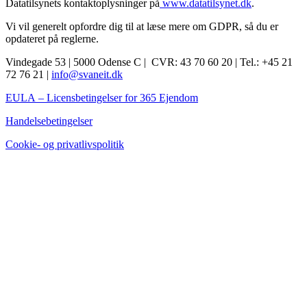
Datatilsynets kontaktoplysninger på
www.datatilsynet.dk
.
Vi vil generelt opfordre dig til at læse mere om GDPR, så du er
opdateret på reglerne.
Vindegade 53 | 5000 Odense C | CVR: 43 70 60 20 | Tel.: +45 21
72 76 21 |
info@svaneit.dk
EULA
– Licensbetingelser for 365 Ejendom
Handelsebetingelser
Cookie- og privatlivspolitik