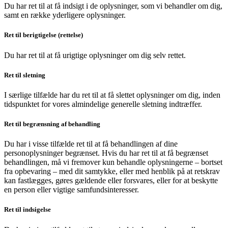
Du har ret til at få indsigt i de oplysninger, som vi behandler om dig,
samt en række yderligere oplysninger.
Ret til berigtigelse (rettelse)
Du har ret til at få urigtige oplysninger om dig selv rettet.
Ret til sletning
I særlige tilfælde har du ret til at få slettet oplysninger om dig, inden
tidspunktet for vores almindelige generelle sletning indtræffer.
Ret til begrænsning af behandling
Du har i visse tilfælde ret til at få behandlingen af dine
personoplysninger begrænset. Hvis du har ret til at få begrænset
behandlingen, må vi fremover kun behandle oplysningerne – bortset
fra opbevaring – med dit samtykke, eller med henblik på at retskrav
kan fastlægges, gøres gældende eller forsvares, eller for at beskytte
en person eller vigtige samfundsinteresser.
Ret til indsigelse