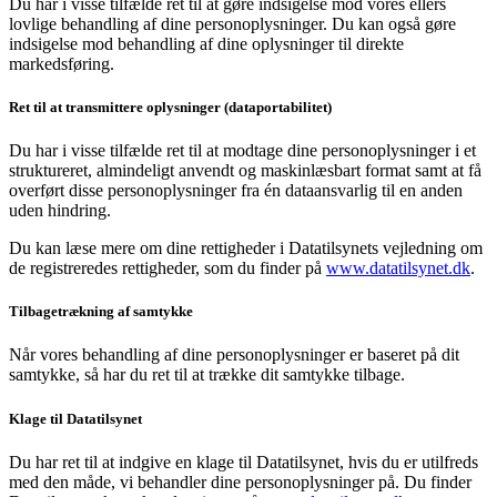
Du har i visse tilfælde ret til at gøre indsigelse mod vores ellers
lovlige behandling af dine personoplysninger. Du kan også gøre
indsigelse mod behandling af dine oplysninger til direkte
markedsføring.
Ret til at transmittere oplysninger (dataportabilitet)
Du har i visse tilfælde ret til at modtage dine personoplysninger i et
struktureret, almindeligt anvendt og maskinlæsbart format samt at få
overført disse personoplysninger fra én dataansvarlig til en anden
uden hindring.
Du kan læse mere om dine rettigheder i Datatilsynets vejledning om
de registreredes rettigheder, som du finder på
www.datatilsynet.dk
.
Tilbagetrækning af samtykke
Når vores behandling af dine personoplysninger er baseret på dit
samtykke, så har du ret til at trække dit samtykke tilbage.
Klage til Datatilsynet
Du har ret til at indgive en klage til Datatilsynet, hvis du er utilfreds
med den måde, vi behandler dine personoplysninger på. Du finder