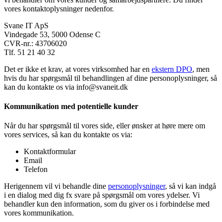
vores kontaktoplysninger nedenfor.
Svane IT ApS
Vindegade 53, 5000 Odense C
CVR-nr.: 43706020
Tlf. 51 21 40 32
Det er ikke et krav, at vores virksomhed har en
ekstern DPO
, men
hvis du har spørgsmål til behandlingen af dine personoplysninger, så
kan du kontakte os via info@svaneit.dk
Kommunikation med potentielle kunder
Når du har spørgsmål til vores side, eller ønsker at høre mere om
vores services, så kan du kontakte os via:
Kontaktformular
Email
Telefon
Herigennem vil vi behandle dine
personoplysninger
, så vi kan indgå
i en dialog med dig fx svare på spørgsmål om vores ydelser. Vi
behandler kun den information, som du giver os i forbindelse med
vores kommunikation.